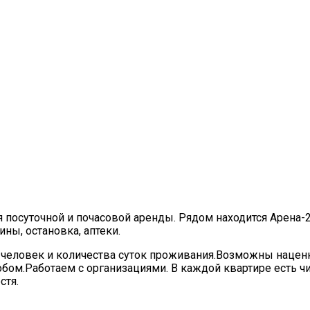
 посуточной и почасовой аренды. Рядом находится Арена-
ны, остановка, аптеки.
а человек и количества суток проживания.Возможны нацен
м.Работаем с организациями. В каждой квартире есть чис
стя.