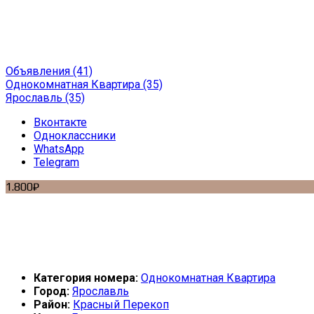
Объявления
(41)
Однокомнатная Квартира
(35)
Ярославль
(35)
Вконтакте
Одноклассники
WhatsApp
Telegram
1.800₽
Категория номера:
Однокомнатная Квартира
Город:
Ярославль
Район:
Красный Перекоп