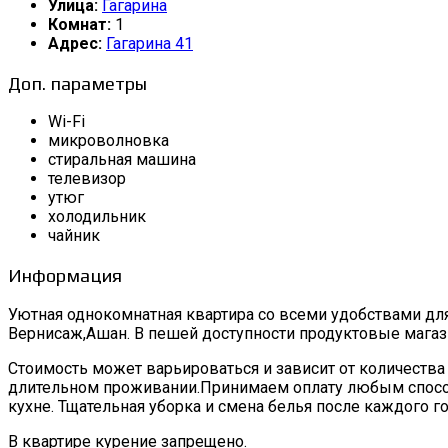
Улица:
Гагарина
Комнат:
1
Адрес:
Гагарина 41
Доп. параметры
Wi-Fi
микроволновка
стиральная машина
телевизор
утюг
холодильник
чайник
Информация
Уютная однокомнатная квартира со всеми удобствами для
Вернисаж,Ашан. В пешей доступности продуктовые магази
Стоимость может варьироваться и зависит от количеств
длительном проживании.Принимаем оплату любым способо
кухне. Тщательная уборка и смена белья после каждого го
В квартире курение запрещено.