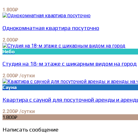
1.800₽
Однокомнатная квартира посуточно
2.000₽
Небо
Студия на 18-м этаже с шикарным видом на город
2.000₽ /сутки
Сауна
Квартира с сауной для посуточной аренды и аренд
2.200₽ /сутки
1.800₽
Написать сообщение