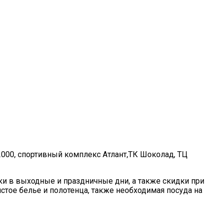
2000, спортивный комплекс Атлант,ТК Шоколад, ТЦ
ки в выходные и праздничные дни, а также скидки при
тое белье и полотенца, также необходимая посуда на