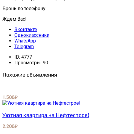
Бронь по телефону.
Ждем Вас!
Вконтакте
Одноклассники
WhatsApp
Telegram
ID:
4777
Просмотры:
90
Похожие объявления
1.500₽
Уютная квартира на Нефтестрое!
2.200₽