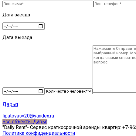
Дата заезда
Дата выезда
Дарья
lipatovasv20@yandex.ru
Все объекты Дарья
"Daily Rent"- Сервис краткосрочной аренды квартир: +7-9
Политика конфиденциальности