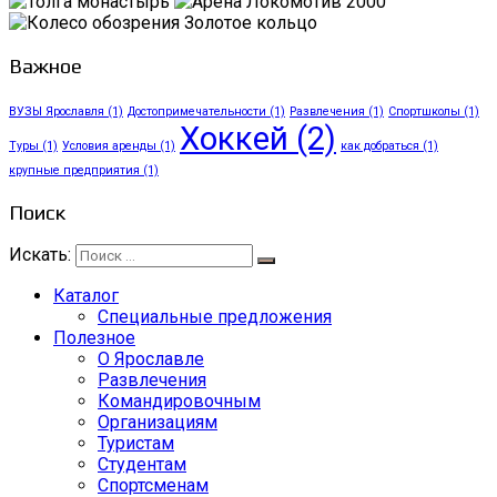
Важное
ВУЗЫ Ярославля
(1)
Достопримечательности
(1)
Развлечения
(1)
Спортшколы
(1)
Хоккей
(2)
Туры
(1)
Условия аренды
(1)
как добраться
(1)
крупные предприятия
(1)
Поиск
Искать:
Каталог
Специальные предложения
Полезное
О Ярославле
Развлечения
Командировочным
Организациям
Туристам
Студентам
Спортсменам