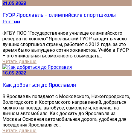
21.05.2022
ГУОР Ярославль – олимпийские спортшколы
России
ФГБУ ПОО “Государственное училище олимпийского
резерва по хоккею” Ярославский ГУОР входит в число
лучших спортшкол страны, работает с 2012 года, за это
время было выпущено сотни хоккеистов. Учёба в ГУОР
– это уникальная возможность совмещать...
Читать дальше
16.05.2022
Как добраться до Ярославля
В Ярославль попадают с Московского, Нижегородского,
Вологодского и Костромского направлений, добраться
можно на поезде, автобусе, самолете и, конечно, на
личном автомобиле. Как доехать до Ярославля из
Москвы Основная автомобильная дорога, удобная для
посещения Ярославля со...
Читать дальше